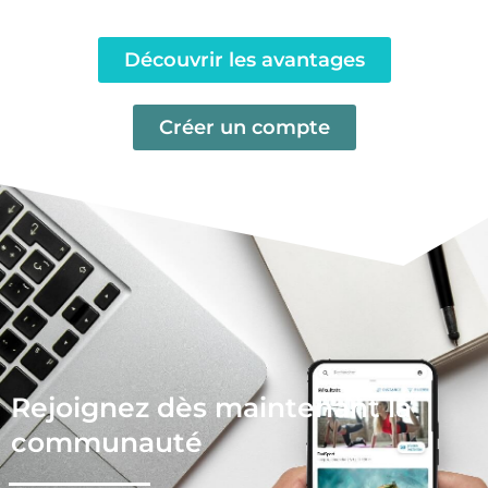
Découvrir les avantages
Créer un compte
Rejoignez dès maintenant la
communauté